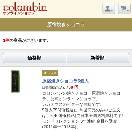
原宿焼きショコラ
3
件
の商品がございます。
価格順
新着順
オススメ
原宿焼きショコラ5個入
756
円
販売価格(税込):
コロンバンの焼きチョコ「原宿焼きショコ
ラ」公式オンラインショップ。
カカオマスのビターなお味です。
5個入756円(税込)。常温商品のみのご注文
は、5,400円(税込)で日本全国送料無料です!
モンドセレクション 3年連続 金賞を受賞
(2011年〜2013年)。