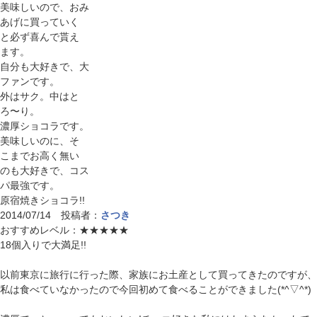
美味しいので、おみ
あげに買っていく
と必ず喜んで貰え
ます。
自分も大好きで、大
ファンです。
外はサク。中はと
ろ〜り。
濃厚ショコラです。
美味しいのに、そ
こまでお高く無い
のも大好きで、コス
パ最強です。
原宿焼きショコラ!!
2014/07/14 投稿者：
さつき
おすすめレベル：
★★★★★
18個入りで大満足!!
以前東京に旅行に行った際、家族にお土産として買ってきたのですが、
私は食べていなかったので今回初めて食べることができました(*^▽^*)