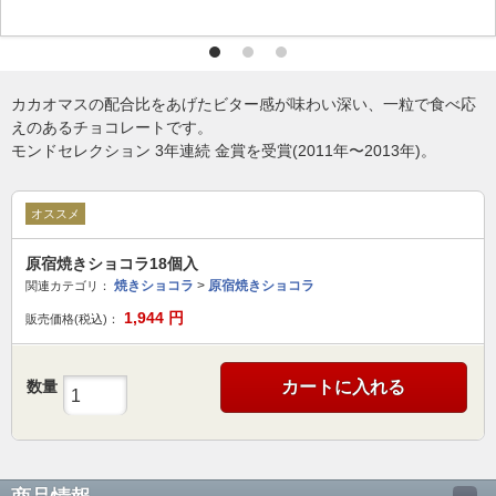
カカオマスの配合比をあげたビター感が味わい深い、一粒で食べ応
えのあるチョコレートです。
モンドセレクション 3年連続 金賞を受賞(2011年〜2013年)。
オススメ
原宿焼きショコラ18個入
焼きショコラ
>
原宿焼きショコラ
関連カテゴリ：
1,944
円
販売価格(税込)：
数量
カートに入れる