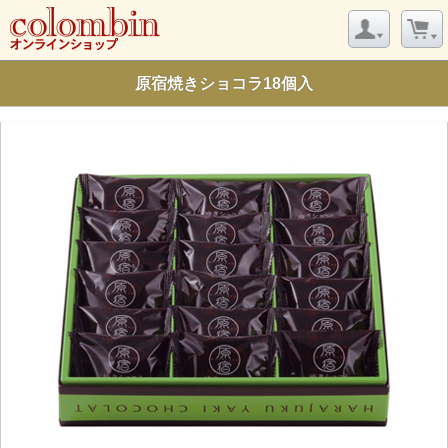
原宿焼きショコラ18個入