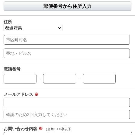
郵便番号から住所入力
住所
電話番号
－
－
メールアドレス
※
お問い合わせ内容
※
（全角1000字以下）