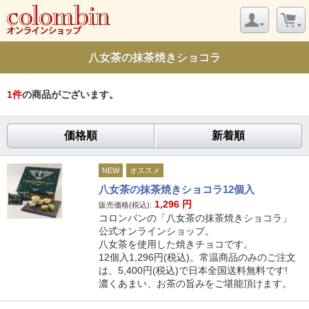
八女茶の抹茶焼きショコラ
1
件
の商品がございます。
価格順
新着順
NEW
オススメ
八女茶の抹茶焼きショコラ12個入
1,296
円
販売価格(税込):
コロンバンの「八女茶の抹茶焼きショコラ」
公式オンラインショップ。
八女茶を使用した焼きチョコです。
12個入1,296円(税込)。常温商品のみのご注文
は、5,400円(税込)で日本全国送料無料です!
濃くあまい、お茶の旨みをご堪能頂けます。