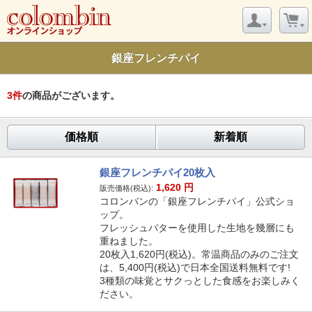
銀座フレンチパイ
3
件
の商品がございます。
価格順
新着順
銀座フレンチパイ20枚入
1,620
円
販売価格(税込):
コロンバンの「銀座フレンチパイ」公式ショ
ップ。
フレッシュバターを使用した生地を幾層にも
重ねました。
20枚入1,620円(税込)。常温商品のみのご注文
は、5,400円(税込)で日本全国送料無料です!
3種類の味覚とサクっとした食感をお楽しみく
ださい。