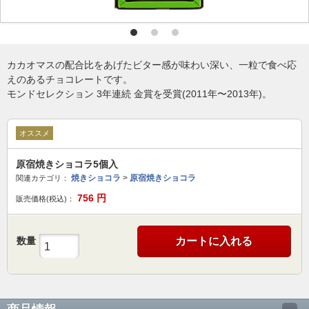
カカオマスの配合比をあげたビター感が味わい深い、一粒で食べ応
えのあるチョコレートです。
モンドセレクション 3年連続 金賞を受賞(2011年〜2013年)。
オススメ
原宿焼きショコラ5個入
焼きショコラ
>
原宿焼きショコラ
関連カテゴリ：
756
円
販売価格(税込)：
数量
カートに入れる