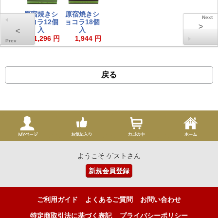
原宿焼きシ
原宿焼きシ
ョコラ12個
ョコラ18個
>
入
入
<
1,296 円
1,944 円
戻る
ようこそ ゲストさん
新規会員登録
ご利用ガイド
よくあるご質問
お問い合わせ
特定商取引法に基づく表記
プライバシーポリシー