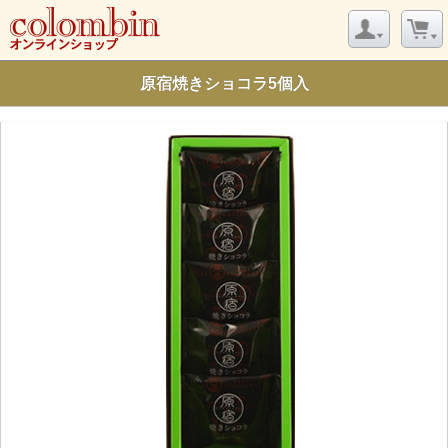
原宿焼きショコラ5個入