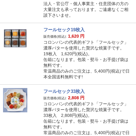
法人・官公庁・個人事業主・任意団体の方の
大量注文も承っております。ご遠慮なくご相
談下さいませ。
フールセック19枚入
1,620
円
販売価格(税込):
コロンバンの代表的ギフト「フールセック」
濃厚バターを使用した贅沢な焼菓子です。
19枚入 1,620円(税込)。
缶箱になります。包装・熨斗・お手提げ袋は
無料です。
常温商品のみのご注文は、5,400円(税込)で日
本全国送料無料です!
フールセック33枚入
2,808
円
販売価格(税込):
コロンバンの代表的ギフト「フールセック」
濃厚バターを使用した贅沢な焼菓子です。
33枚入 2,808円(税込)。
缶箱になります。包装・熨斗・お手提げ袋は
無料です。
常温商品のみのご注文は、5,400円(税込)で日