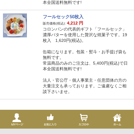
本全国送料無料です!
フールセック50枚入
4,212
円
販売価格(税込):
コロンバンの代表的ギフト「フールセック」
濃厚バターを使用した贅沢な焼菓子です。19
枚入 1,620円(税込)。
缶箱になります。包装・熨斗・お手提げ袋も
無料です。
常温商品のみのご注文は、5,400円(税込)で日
本全国送料無料です!
法人・官公庁・個人事業主・任意団体の方の
大量注文も承っております。ご遠慮なくご相
談下さいませ。