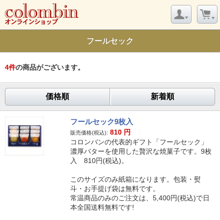
フールセック
4
件
の商品がございます。
価格順
新着順
フールセック9枚入
810
円
販売価格(税込):
コロンバンの代表的ギフト「フールセック」
濃厚バターを使用した贅沢な焼菓子です。9枚
入 810円(税込)。
このサイズのみ紙箱になります。包装・熨
斗・お手提げ袋は無料です。
常温商品のみのご注文は、5,400円(税込)で日
本全国送料無料です!