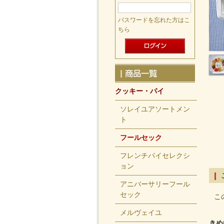
パスワードを忘れた方はこ
ちら
クッキー・パイ
ソレイユアソートメン
ト
フールセック
フレンチパイセレクシ
ョン
アニバーサリーフール
セック
こ
メルヴェイユ
きめ