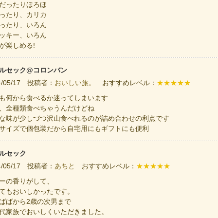
だったりほろほ
ったり、カリカ
ったり、いろん
ッキー、いろん
が楽しめる!
ルセック@コロンバン
4/05/17 投稿者：
おいしい旅。
おすすめレベル：
★★★★★
も何から食べるか迷ってしまいます
、全種類食べちゃうんだけどね
な味が少しづつ沢山食べれるのが詰め合わせの利点です
サイズで個包装だから自宅用にもギフトにも便利
ルセック
4/05/17 投稿者：
あちと
おすすめレベル：
★★★★★
ーの香りがして、
てもおいしかったです。
ばばから2歳の次男まで
代家族でおいしくいただきました。