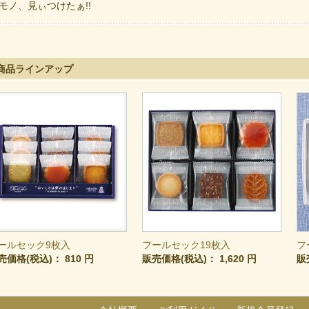
モノ、見ぃつけたぁ!!
商品ラインアップ
ールセック9枚入
フールセック19枚入
フ
売価格(税込)：
810 円
販売価格(税込)：
1,620 円
販