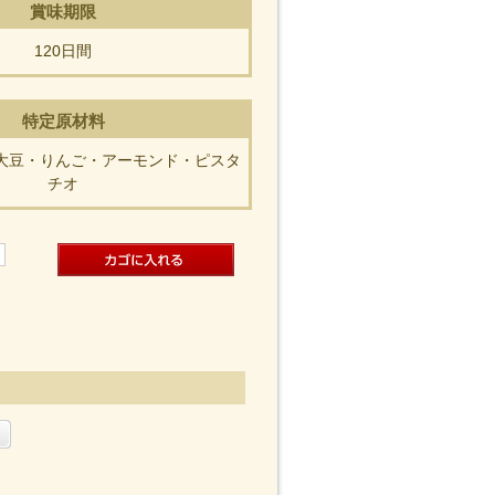
賞味期限
120日間
特定原材料
大豆・りんご・アーモンド・ピスタ
チオ