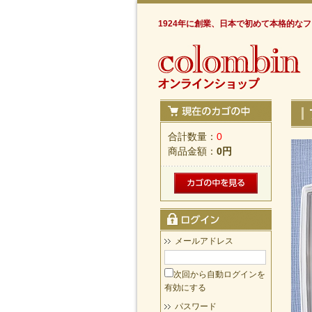
1924年に創業、日本で初めて本格的な
合計数量：
0
商品金額：
0円
メールアドレス
次回から自動ログインを
有効にする
パスワード