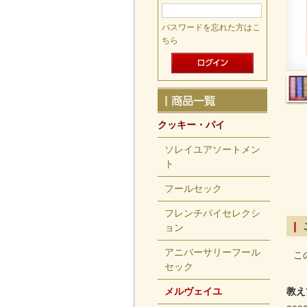
パスワードを忘れた方はこ
ちら
クッキー・パイ
ソレイユアソートメン
ト
フールセック
フレンチパイセレクシ
ョン
アニバーサリーフール
こ
セック
メルヴェイユ
教え