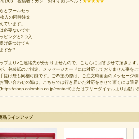
23/01/03 投稿者：カン おすすめレベル：
★★★★★
らとフールセッ
0枚入の同時注文
えています。
は必要ないです
ッピングと2つ入
提げ袋つけても
ますか?
ップより>ご連絡先が分かりませんので、こちらに回答させて頂きます
が、包装紙のご指定、メッセージカードには対応しておりません事をご
手提げ袋も同梱可能です。ご希望の際は、ご注文時画面のメッセージ欄
お問い合わせの際は、こちらでは行き届いた対応をさせて頂くには限界
https://shop.colombin.co.jp/contact/)またはフリーダイヤルよりお
商品ラインアップ