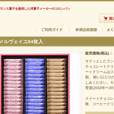
フランス菓子を提供した洋菓子メーカーのコロンバン
メルヴェイユ54枚入
販売価格(税込)：
サクッとしたラン
チョコレートクリ
ートクリームはス
類。 軽い口どけ
しみください。モ
受賞(2010年〜20
スイートチョコレ
枚、コーヒークリ