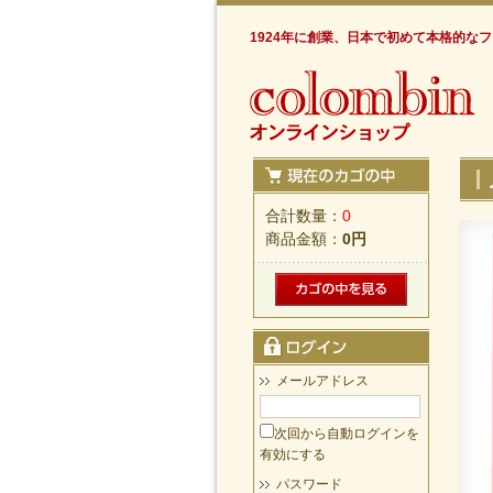
1924年に創業、日本で初めて本格的な
合計数量：
0
商品金額：
0円
メールアドレス
次回から自動ログインを
有効にする
パスワード