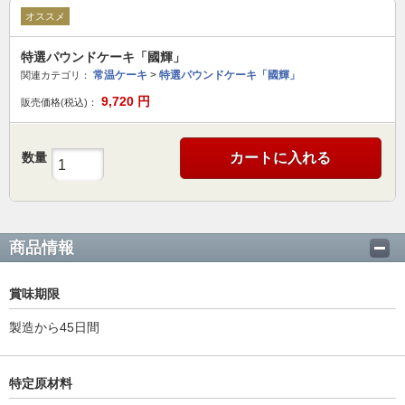
オススメ
特選パウンドケーキ「國輝」
常温ケーキ
>
特選パウンドケーキ「國輝」
関連カテゴリ：
9,720
円
販売価格(税込)：
数量
カートに入れる
商品情報
賞味期限
製造から45日間
特定原材料