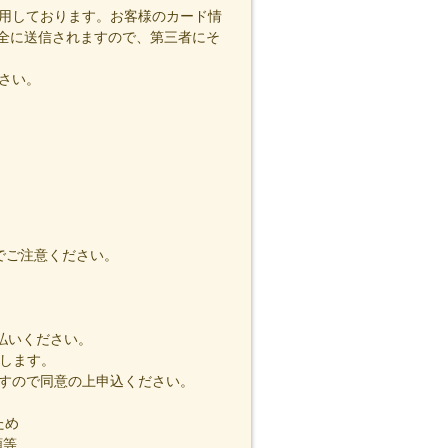
用しております。お客様のカード情
安全に送信されますので、第三者にそ
さい。
でご注意ください。
払いください。
供します。
すので同意の上申込ください。
ため
額等