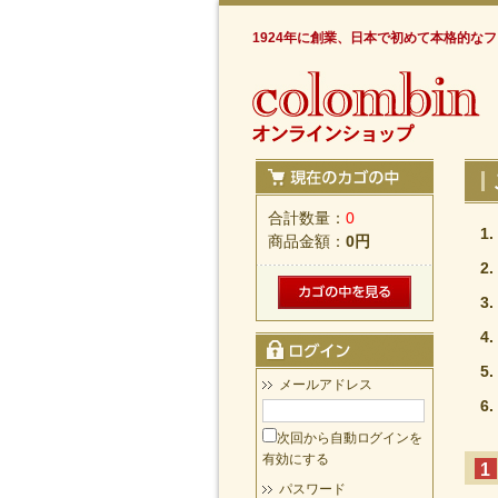
1924年に創業、日本で初めて本格的な
合計数量：
0
商品金額：
0円
メールアドレス
次回から自動ログインを
有効にする
1
パスワード