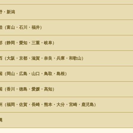
野・新潟
陸（富山・石川・福井）
部（静岡・愛知・三重・岐阜）
西（大阪・京都・滋賀・奈良・兵庫・和歌山）
国（岡山・広島・山口・鳥取・島根）
国（香川・徳島・愛媛・高知）
州（福岡・佐賀・長崎・熊本・大分・宮崎・鹿児島）
縄