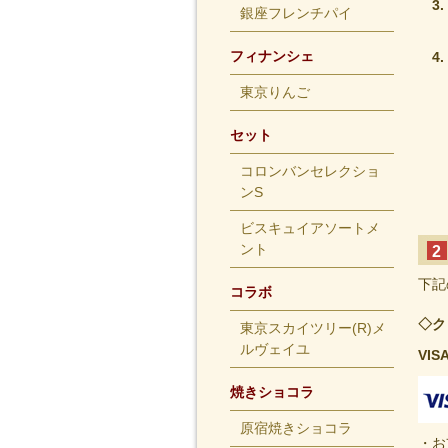
銀座フレンチパイ
フィナンシェ
東京りんご
セット
コロンバンセレクショ
ンS
ビスキュイアソートメ
ント
2
下記
コラボ
◇ク
東京スカイツリー(R)メ
ルヴェイユ
VIS
焼きショコラ
原宿焼きショコラ
・お