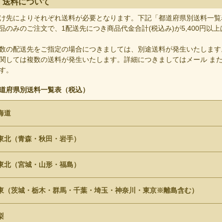
送料について
け先によりそれぞれ送料が必要となります。下記「都道府県別送料一覧
品のみのご注文で、1配送先につき商品代金合計(税込み)が5,400円以
数の配送先をご指定の場合につきましては、別途送料が発生いたします
関しては複数の送料が発生いたします。詳細につきましてはメール また
す。
道府県別送料一覧表（税込）
海道
東北（青森・秋田・岩手）
東北（宮城・山形・福島）
東（茨城・栃木・群馬・千葉・埼玉・神奈川・東京※離島含む）
梨