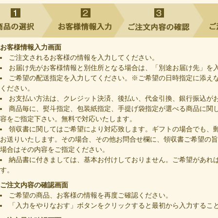
お客様情報入力画面
ご注文されるお客様の情報を入力してください。
お届け先がお客様情報と別住所となる場合は、「別途お届け先」を
ご希望の配送指定を入力してください。※ご希望の日時指定に添え
ください。
お支払い方法は、クレジット決済、後払い、代金引換、銀行振込が
商品毎に、熨斗指定、包装紙指定、手提げ袋指定が選べる商品に関
容をご指定下さい。無料で対応いたします。
領収書に関してはご希望により対応致します。ギフトの場合でも、
お送りいたします。その場合、その他お問合せ欄に、領収書ご希望の旨
場合はその内容をご指定ください。
納品書に付きましては、基本お付けしておりません。ご希望があれ
す。
ご注文内容の確認画面
ご希望の商品、お客様の情報を再度ご確認ください。
「入力をやりなおす」ボタンをクリックすると最初から入力するこ