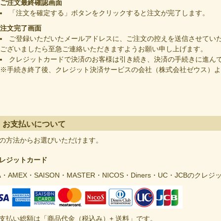
ご注文最終確認画面
「注文を確定する」ボタンをクリックすると注文が完了します。
注文完了画面
ご登録いただいたメールアドレスに、ご注文の控えを送信させてい
ございましたら至急ご連絡いただきますようお願い申し上げます。
クレジットカードで決済のお客様は引き続き、決済の手続きに進ん
※手続き終了後、クレジット決済サービスの会社（株式会社ゼウス）よ
お支払いについて
の方法からお選びいただけます。
レジットカード
A
・AMEX・SAISON・MASTER・NICOS・Diners・UC・JCBの
支払い総額は「商品代金（税込み）+ 送料」です。