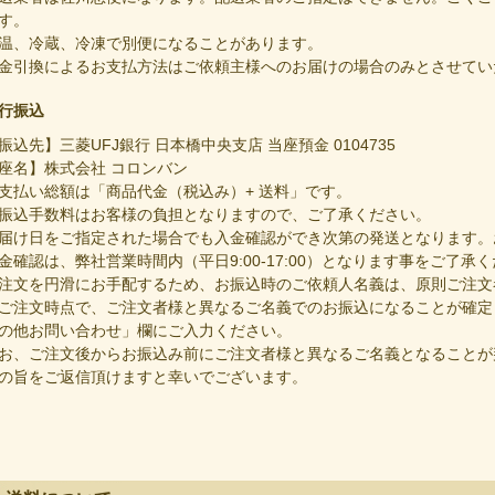
す。
温、冷蔵、冷凍で別便になることがあります。
金引換によるお支払方法はご依頼主様へのお届けの場合のみとさせてい
行振込
振込先】三菱UFJ銀行 日本橋中央支店 当座預金 0104735
座名】株式会社 コロンバン
支払い総額は「商品代金（税込み）+ 送料」です。
振込手数料はお客様の負担となりますので、ご了承ください。
届け日をご指定された場合でも入金確認ができ次第の発送となります。
金確認は、弊社営業時間内（平日9:00-17:00）となります事をご了承
注文を円滑にお手配するため、お振込時のご依頼人名義は、原則ご注文
ご注文時点で、ご注文者様と異なるご名義でのお振込になることが確定
の他お問い合わせ」欄にご入力ください。
お、ご注文後からお振込み前にご注文者様と異なるご名義となることが
の旨をご返信頂けますと幸いでございます。