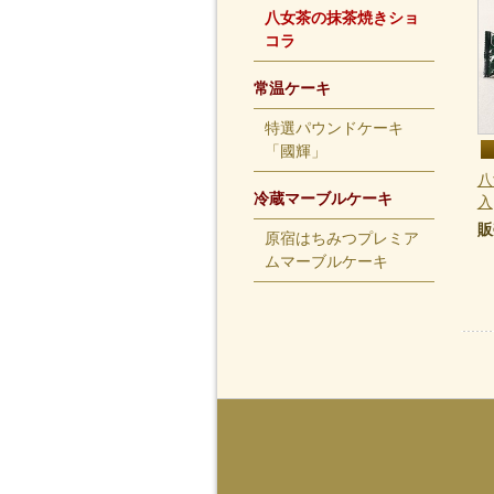
八女茶の抹茶焼きショ
コラ
常温ケーキ
特選パウンドケーキ
「國輝」
八
冷蔵マーブルケーキ
入
販
原宿はちみつプレミア
ムマーブルケーキ