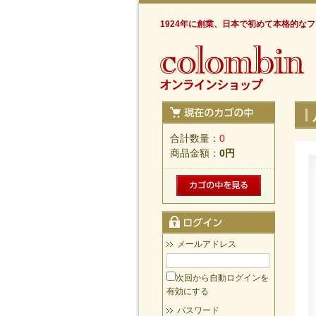
1924年に創業、日本で初めて本格的な
合計数量：
0
商品金額：
0円
メールアドレス
次回から自動ログインを
有効にする
パスワード