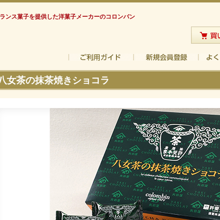
フランス菓子を提供した洋菓子メーカーのコロンバン
八女茶の抹茶焼きショコラ