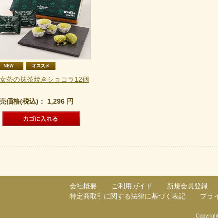
女茶の抹茶焼きショコラ12個
売価格(税込)：
1,296
円
会社概要
ご利用ガイド
新規会員登録
特定商取引に関する法律に基づく表記
プラ
Copyright