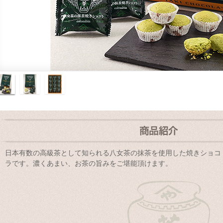
日本有数の高級茶として知られる八女茶の抹茶を使用した焼きショコ
ラです。濃くあまい、お茶の旨みをご堪能頂けます。