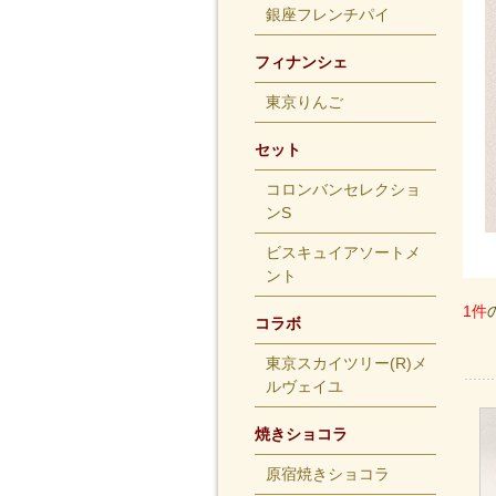
銀座フレンチパイ
フィナンシェ
東京りんご
セット
コロンバンセレクショ
ンS
ビスキュイアソートメ
ント
1件
コラボ
東京スカイツリー(R)メ
ルヴェイユ
焼きショコラ
原宿焼きショコラ