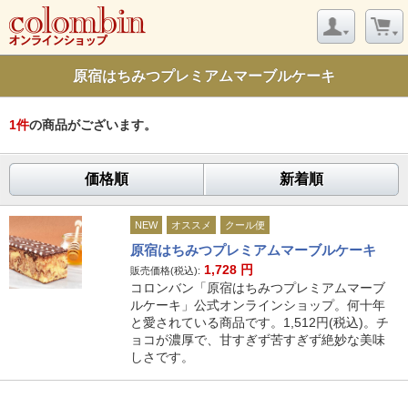
原宿はちみつプレミアムマーブルケーキ
1
件
の商品がございます。
価格順
新着順
NEW
オススメ
クール便
原宿はちみつプレミアムマーブルケーキ
1,728
円
販売価格(税込):
コロンバン「原宿はちみつプレミアムマーブ
ルケーキ」公式オンラインショップ。何十年
と愛されている商品です。1,512円(税込)。チ
ョコが濃厚で、甘すぎず苦すぎず絶妙な美味
しさです。