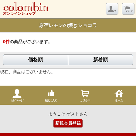
原宿レモンの焼きショコラ
0
件
の商品がございます。
価格順
新着順
現在、商品はございません。
ようこそ ゲストさん
新規会員登録