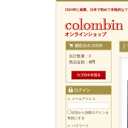
1924年に創業、日本で初めて本格的な
合計数量：
0
商品金額：
0円
メールアドレス
次回から自動ログインを
有効にする
パスワード