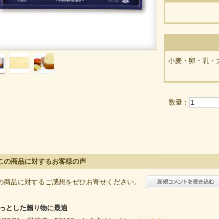
小麦・卵・乳・
数量：
この商品に対するお客様の声
の商品に対するご感想をぜひお寄せください。
っとした贈り物に最適