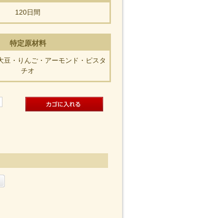
120日間
特定原材料
大豆・りんご・アーモンド・ピスタ
チオ