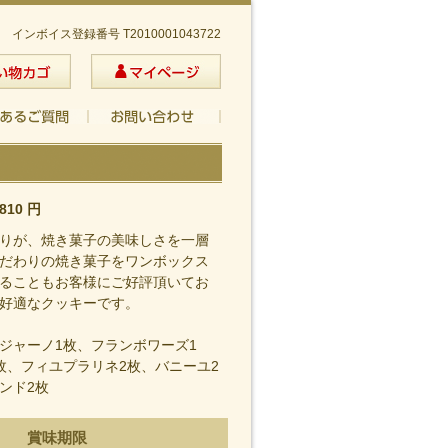
インボイス登録番号 T2010001043722
810
円
りが、焼き菓子の美味しさを一層
だわりの焼き菓子をワンボックス
ることもお客様にご好評頂いてお
好適なクッキーです。
ジャーノ1枚、フランボワーズ1
枚、フィユプラリネ2枚、バニーユ2
ンド2枚
賞味期限