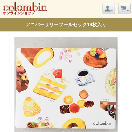
アニバーサリーフールセック19枚入り