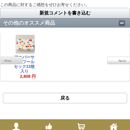
この商品に対するご感想をぜひお寄せください。
新規コメントを書き込む
その他のオススメ商品
アニバーサ
リーフール
セック33枚
入り
2,808 円
戻る